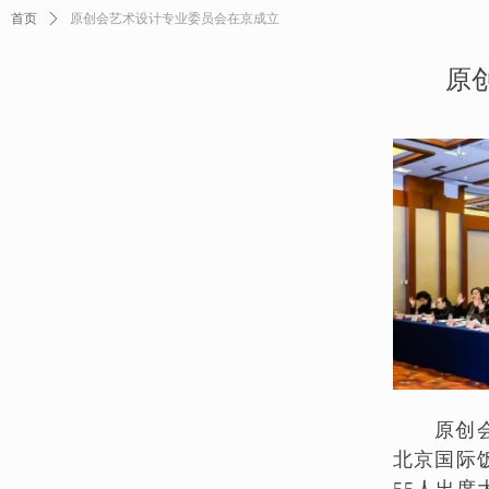
首页
ꄲ
原创会艺术设计专业委员会在京成立
原
原创会
北京国际
55人出