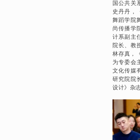
国公共关
史丹丹，
舞蹈学院
尚传播学
计系副主
院长、教
林存真，
为
专委会
文化传媒
研究院院
设计》杂