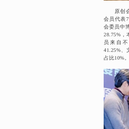
原创会
会员代表7
会委员中博
28.75
员来自不
41.25
占比10%